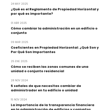
24 MAY 2025
¿Qué es el Reglamento de Propiedad Horizontal y
por qué es importante?
01 ABR 2025
Cómo cambiar la administración en un edificio o
conjunto
09 MAR 2025
Coeficientes en Propiedad Horizontal: ¿Qué Son y
Por Qué Son Importantes
25 ENE 2025
Cómo se reciben las zonas comunes de una
unidad o conjunto residencial
28 NOV 2024
5 señales de que necesitas cambiar de
administrador en tu edificio o unidad
15 NOV 2024
La importancia de la transparencia financiera
en la administración de edificios y conjuntos