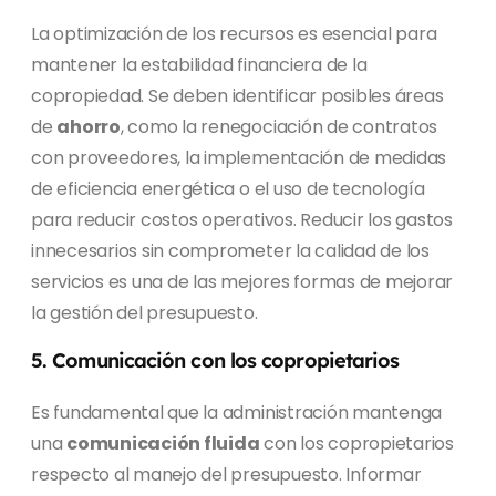
La optimización de los recursos es esencial para
mantener la estabilidad financiera de la
copropiedad. Se deben identificar posibles áreas
de
ahorro
, como la renegociación de contratos
con proveedores, la implementación de medidas
de eficiencia energética o el uso de tecnología
para reducir costos operativos. Reducir los gastos
innecesarios sin comprometer la calidad de los
servicios es una de las mejores formas de mejorar
la gestión del presupuesto.
5. Comunicación con los copropietarios
Es fundamental que la administración mantenga
una
comunicación fluida
con los copropietarios
respecto al manejo del presupuesto. Informar