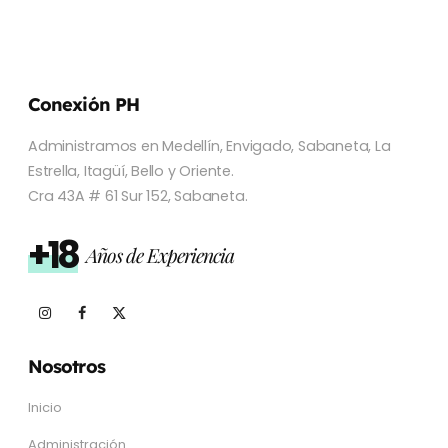
Conexión PH
Administramos en Medellín, Envigado, Sabaneta, La
Estrella, Itagüí, Bello y Oriente.
Cra 43A # 61 Sur 152, Sabaneta.
+18
Años de Experiencia
Nosotros
Inicio
Administración