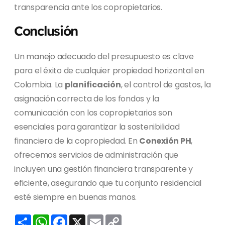
transparencia ante los copropietarios.
Conclusión
Un manejo adecuado del presupuesto es clave
para el éxito de cualquier propiedad horizontal en
Colombia. La
planificación
, el control de gastos, la
asignación correcta de los fondos y la
comunicación con los copropietarios son
esenciales para garantizar la sostenibilidad
financiera de la copropiedad. En
Conexión PH
,
ofrecemos servicios de administración que
incluyen una gestión financiera transparente y
eficiente, asegurando que tu conjunto residencial
esté siempre en buenas manos.
C
W
F
X
E
C