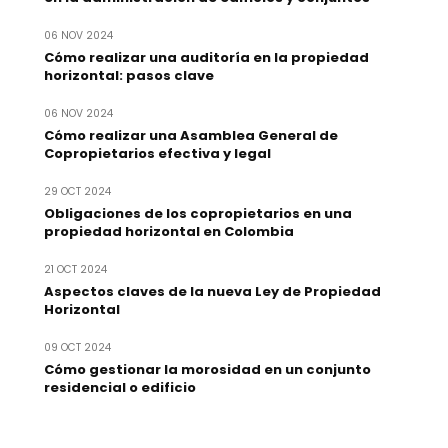
06 NOV 2024
Cómo realizar una auditoría en la propiedad
horizontal: pasos clave
06 NOV 2024
Cómo realizar una Asamblea General de
Copropietarios efectiva y legal
29 OCT 2024
Obligaciones de los copropietarios en una
propiedad horizontal en Colombia
21 OCT 2024
Aspectos claves de la nueva Ley de Propiedad
Horizontal
09 OCT 2024
Cómo gestionar la morosidad en un conjunto
residencial o edificio